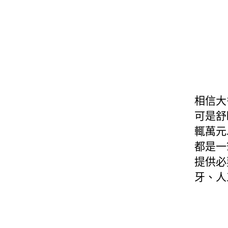
相信大
可是舒
輒萬元
都是一
提供必
牙、人