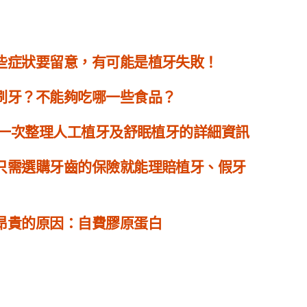
些症狀要留意，有可能是植牙失敗！
刷牙？不能夠吃哪一些食品？
】一次整理人工植牙及舒眠植牙的詳細資訊
只需選購牙齒的保險就能理賠植牙、假牙
昂貴的原因：自費膠原蛋白