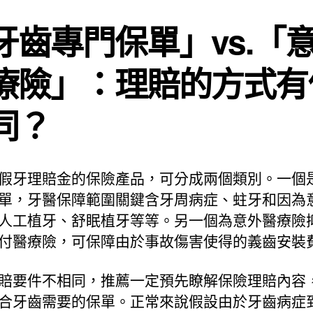
牙齒專門保單」vs.「
療險」：理賠的方式有
同？
假牙理賠金的保險產品，可分成兩個類別。一個
單，牙醫保障範圍關鍵含牙周病症、蛀牙和因為
人工植牙、舒眠植牙等等。另一個為意外醫療險
付醫療險，可保障由於事故傷害使得的義齒安裝
賠要件不相同，推薦一定預先瞭解保險理賠內容
合牙齒需要的保單。正常來說假設由於牙齒病症