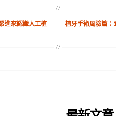
緊進來認識人工植
植牙手術風險篇：
最新文章