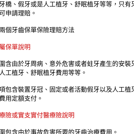
牙橋、假牙或是人工植牙、舒眠植牙等等，只有
可申請理賠。
兩個牙齒保單保險理賠方法
屬保單說明
圍含由於牙周病、意外危害或者蛀牙產生的安裝
人工植牙、舒眠植牙費用等等。
項包含裝置牙冠、固定或者活動假牙以及人工植
費用定額支付。
療險或實支實付醫療險說明
圍包含由於事故危害所要的牙齒治療費用。