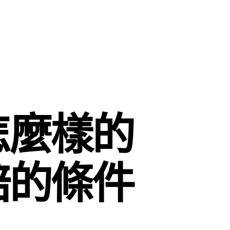
怎麼樣的
賠的條件