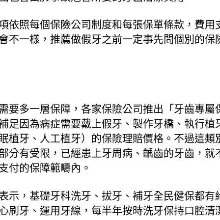
項依照每個保險公司制度和每張保單條款，費用
會不一樣，推薦做假牙之前一定事先問個別的保
需要多一層保障，各家保險公司推出「牙齒專屬
補足因為病症需要戴上假牙、製作牙橋、執行植
眠植牙、人工植牙）的保險理賠價格。不過這類
部分有受限，已經患上牙周病、齲齒的牙齒，就
支付的保障範疇內。
表示，基礎牙科洗牙、拔牙、補牙全民健保都有
心刷牙、運用牙線，每半年按時洗牙保持口腔清