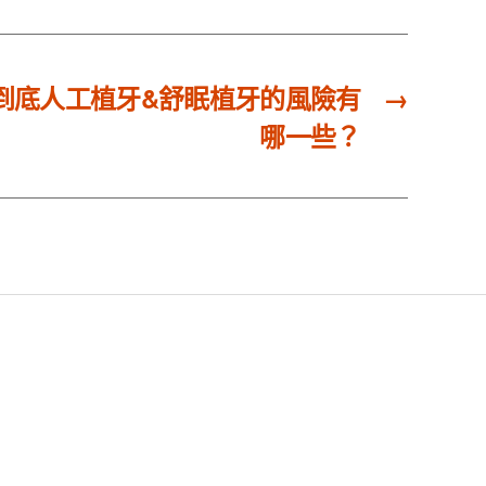
到底人工植牙&舒眠植牙的風險有
→
哪一些？