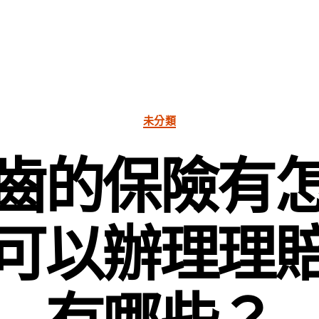
分
未分類
類
齒的保險有
可以辦理理
有哪些？