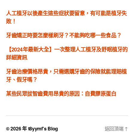
人工植牙以後產生這些症狀要留意，有可能是植牙失
敗！
牙齒矯正時要怎麼樣刷牙？不能夠吃哪一些食品？
【2024年最新大全】一次整理人工植牙及舒眠植牙的
詳細資訊
牙齒治療價格昂貴，只需選購牙齒的保險就能理賠植
牙、假牙嗎？
某些民眾拔智齒費用昂貴的原因：自費膠原蛋白
© 2026 年
t8yymf's Blog
返回頂端
↑