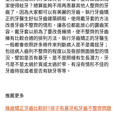
潔使得蛀牙？總算能夠不用再羨慕其他人整齊的牙
齒了，因為大家都可以有美麗的牙齒。執行牙齒矯
正的牙醫生好似牙齒建築師般，使用戴牙套的方法
改善牙齒不整齊的情形，讓各位都能放心的露齒笑
容。戴牙套以前為了要改善擁擠，使不整齊的牙齒
擁有比較合適的排列方法，執行牙齒矯正的牙醫生
一般都會依照許多條件來判斷病人是不是需拔牙；
包括病人齒列不整齊的程度以及唇部側面臉型的情
況，譬如是否有暴牙、是不是照樣有生長潛力、牙
弓是不是太過於寬或太過於窄、有沒有情形不佳的
牙齒待拔或者是否有缺牙等等。
推薦更多
幾歲矯正牙齒比較好?孩子有暴牙和牙齒不整齊問題