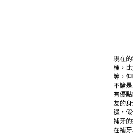
現在的
種，比
等，但
不論是
有優點
友的身
邊，假
補牙的
在補牙