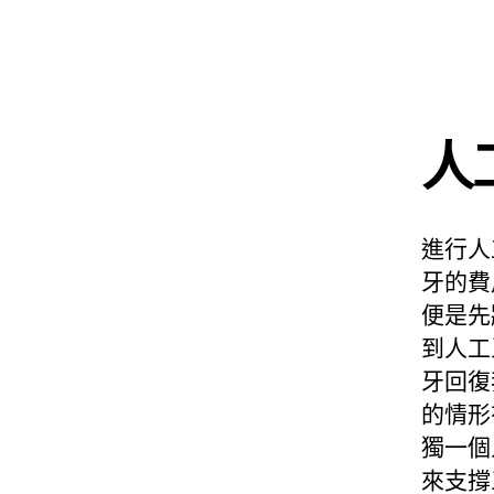
人
進行人
牙的費
便是先
到人工
牙回復
的情形
獨一個
來支撐