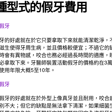
種型式的假牙費用
假牙
牙的好處就在於它只要拿取下來就能清潔乾淨，
滋生使得牙周生病，並且價格較便宜；不過它的
時會有異物感，咬合也務必經過長時間的適應，
必拿取下來。牙醫師裝置活動假牙的價格約在3萬
使用年限大概5至10年。
假牙
假牙的好處就在於外型上像真牙並且耐用，咬合
別不大；但它的缺點是無法拿下清潔，如果細菌