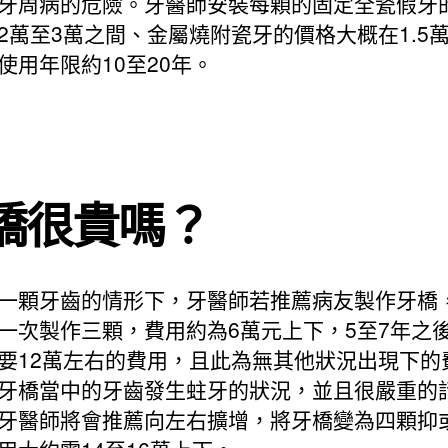
牙周病的危險。牙醫師安裝每顆的固定全瓷假牙
2萬至3萬之間、金屬燒附瓷牙的價格大概在1.5萬
使用年限約10至20年。
橋很貴嗎？
一顆牙齒的情形下，牙醫師若推薦病友製作牙橋
一次製作三顆，費用約為6萬元上下，5至7年之
要12萬左右的費用，且此為無其他狀況出現下的
牙橋當中的牙齒發生蛀牙的狀況，並且很嚴重的
牙醫師將會推薦向左右擴增，將牙橋變為四顆抑