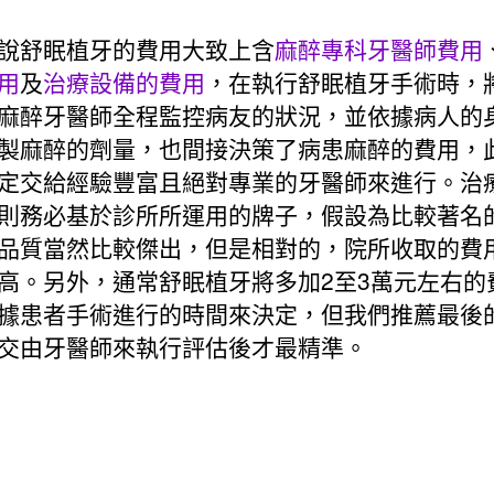
說舒眠植牙的費用大致上含
麻醉專科牙醫師費用
用
及
治療設備的費用
，在執行舒眠植牙手術時，
麻醉牙醫師全程監控病友的狀況，並依據病人的
製麻醉的劑量，也間接決策了病患麻醉的費用，
定交給經驗豐富且絕對專業的牙醫師來進行。治
則務必基於診所所運用的牌子，假設為比較著名
品質當然比較傑出，但是相對的，院所收取的費
高。另外，通常舒眠植牙將多加2至3萬元左右的
據患者手術進行的時間來決定，但我們推薦最後
交由牙醫師來執行評估後才最精準。