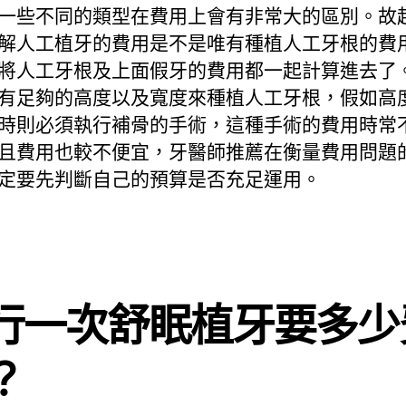
一些不同的類型在費用上會有非常大的區別。故
解人工植牙的費用是不是唯有種植人工牙根的費
將人工牙根及上面假牙的費用都一起計算進去了
有足夠的高度以及寬度來種植人工牙根，假如高
時則必須執行補骨的手術，這種手術的費用時常
且費用也較不便宜，牙醫師推薦在衡量費用問題
定要先判斷自己的預算是否充足運用。
行一次舒眠植牙要多少
？