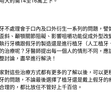
用大約需14至16萬上下。
牙不處理會于口內及口外衍生一系列的問題，譬
歪斜、顳顎關節阻礙、影響咀嚼功能促成外型改
執行牙橋跟假牙的製造還是進行植牙（人工植牙
的治療呢？牙醫師提出每一個人的情形不同，應
整討論，盡早進行解決！
家對這些治療方式都有更多的了解以後，可以更
牙的問題，不論最後選擇了植牙還是戴上假牙的
合理的，都比放任不管好上千百倍。