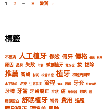
文
...
1
2
9
較舊
→
章
分
頁
標籤
人工植牙
價格
保險
假牙
不整齊
價錢
刷牙
失敗
拔
拔除
微創植牙
原因
品牌
年齡
戴牙套
植牙
推薦
智齒
植體周圍炎
材質
根管治療
流程
牙套
治療
水平智齒
注意事項
照顧
清潔
牙套價格
牙齒
牙橋
牙齒矯正
痛
症狀
缺點
維持器
腫
舒眠植牙
費用
過程
補骨
膠原蛋白
隱形矯正
隱適美
風險