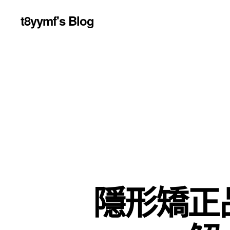
t8yymf's Blog
隱形矯正