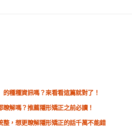
」的種種資訊嗎？來看看這篇就對了！
都瞭解嗎？推薦隱形矯正之前必讀！
統整，想更瞭解隱形矯正的話千萬不能錯