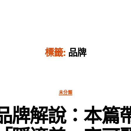
標籤:
品牌
分
未分類
類
品牌解說：本篇