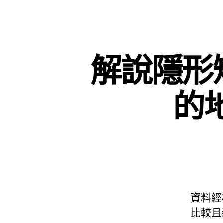
解說隱形
的地
資料經
比較且