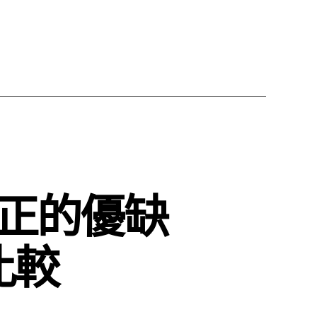
正的優缺
比較