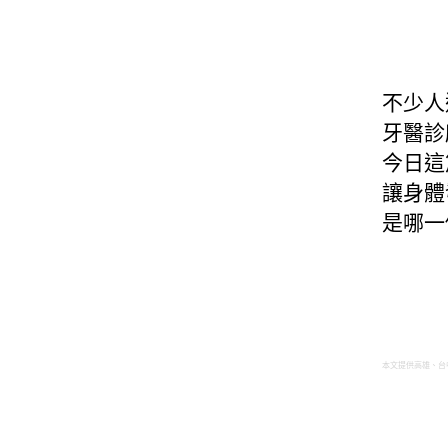
不少人
牙醫診
今日這
讓身體
是哪一
本文提供高雄、台