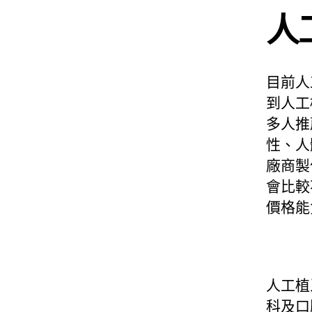
人
目前人
到人工
多人推
性、人
廠商製
會比較
價格能
人工植
科及口