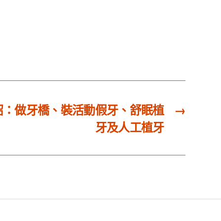
紹：做牙橋、裝活動假牙、舒眠植
→
牙及人工植牙