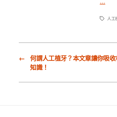
…
人工
標
籤
←
何謂人工植牙？本文章讓你吸收
知識！