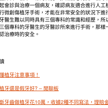
起會診與治療一個病友，確認病友適合進行人工
行微創傷植牙手術，才能在非常安全的狀況下進
牙醫生難以同時具有三個專科的常識和經歷，所
三個專科的牙醫生的牙醫診所來進行手術，那樣
認治療時的安全。
讀
懂植牙注意事項！
植牙還是假牙好? – 閒聊板
斷牙齒做植牙花10萬，收據2種不同寫法，理賠