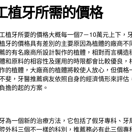
工植牙所需的價格
工植牙所要的價格大概每一個7－10萬元上下，
植牙的價格具有差別的主要原因為植體的廠商不
薦的有名廠商所設計製作的植體，相對而言構造
體和原料的相容性及運用的時限都會比較優良，
作的植體，大廠商的植體將較使人放心，但價格
不斐，牙醫推薦病友依照自身的經濟情形來評估
負擔的起的方案。
牙為一個新的治療方法，它包括了假牙專科、牙
腔外科三個不一樣的科別，推薦務必有此三個專