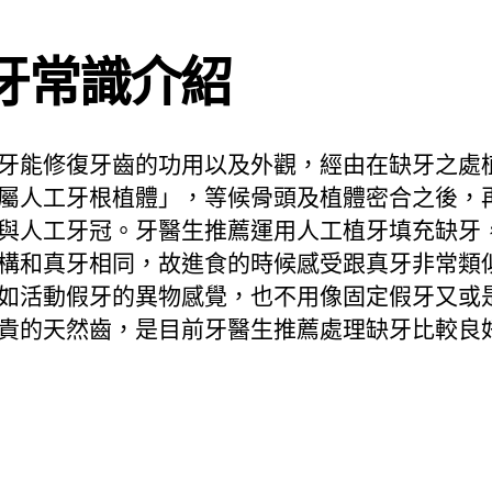
牙常識介紹
牙能修復牙齒的功用以及外觀，經由在缺牙之處
屬人工牙根植體」，等候骨頭及植體密合之後，
與人工牙冠。牙醫生推薦運用人工植牙填充缺牙
構和真牙相同，故進食的時候感受跟真牙非常類
如活動假牙的異物感覺，也不用像固定假牙又或
貴的天然齒，是目前牙醫生推薦處理缺牙比較良