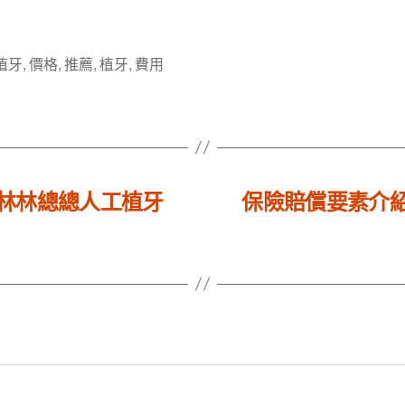
植牙
,
價格
,
推薦
,
植牙
,
費用
林林總總人工植牙
保險賠償要素介