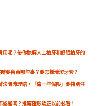
費用呢？帶你瞭解人工植牙和舒眠植牙的
適美時要留意哪些事？要怎樣清潔牙套？
辦法隨時理賠，「這一些侷限」要特別注
都認識嗎？推薦隱形矯正以前必看！